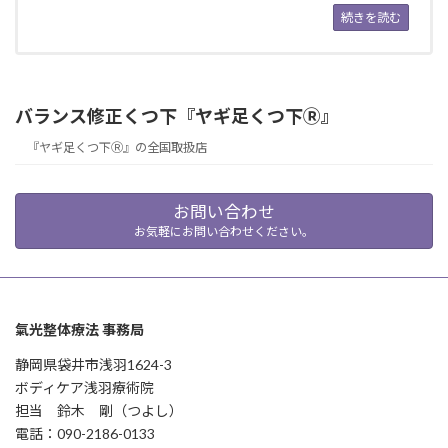
続きを読む
バランス修正くつ下『ヤギ足くつ下Ⓡ』
『ヤギ足くつ下Ⓡ』の全国取扱店
お問い合わせ
お気軽にお問い合わせください。
氣光整体療法 事務局
静岡県袋井市浅羽1624-3
ボディケア浅羽療術院
担当 鈴木 剛（つよし）
電話：090-2186-0133