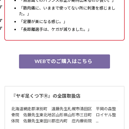
「無意識でのバランス修正が期待出来るのが良い。」
「筋肉痛に、いままで使ってない所に刺激を感じまし
た。」
「足腰が楽になる感じ。」
「長距離選手は、ケガが減りました。」
WEBでのご購入はこちら
『ヤギ足くつ下Ⓡ』の全国取扱店
北海道網走郡津別町 遠藤先生札幌市清田区 平岡の森整
骨院 佐藤先生東北地区山形県山形市三日町 ロイヤル整
体院 佐藤先生東田川郡庄内町 庄内療術院 ...